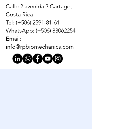
Calle 2 avenida 3 Cartago,
Costa Rica
Tel: (+506)
2591-81-61
WhatsApp: (+506)
83062254
Email:
info@rpbiomechanics.com